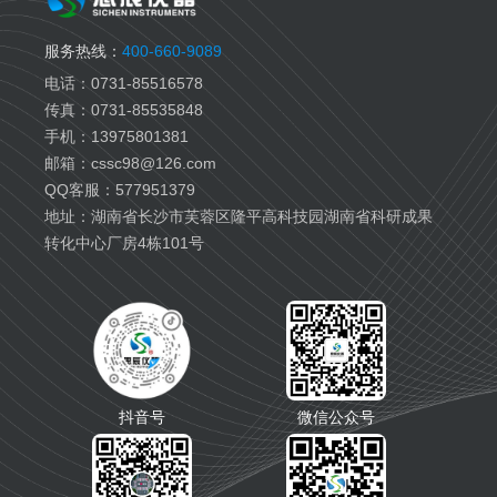
服务热线：
400-660-9089
电话：0731-85516578
传真：0731-85535848
手机：13975801381
邮箱：cssc98@126.com
QQ客服：577951379
地址：湖南省长沙市芙蓉区隆平高科技园湖南省科研成果
转化中心厂房4栋101号
抖音号
微信公众号