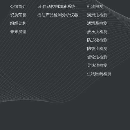
公司简介
pH自动控制加液系统
机油检测
资质荣誉
石油产品检测分析仪器
润滑油检测
组织架构
润滑脂检测
未来展望
液压油检测
防冻液检测
防锈油检测
齿轮油检测
导热油检测
生物医药检测
国六汽油检测
国六柴油检测
变齿轮油检测
变压器油检测
纤膏缆膏检测
船用燃料油检测