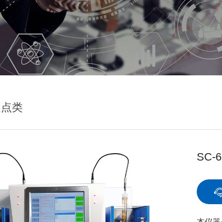
凝点类
SC-
本仪器