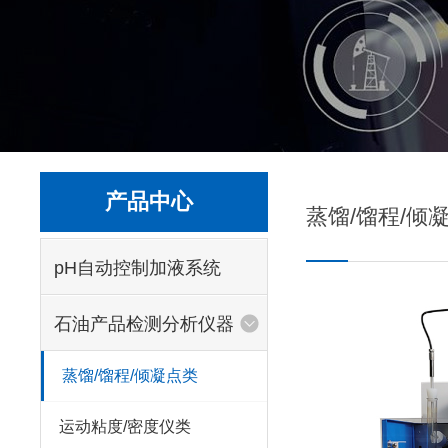
产品中心
蒸馏/馏程/倾
pH自动控制加液系统
石油产品检测分析仪器
蒸馏/馏程/倾凝点类
运动粘度/密度仪类