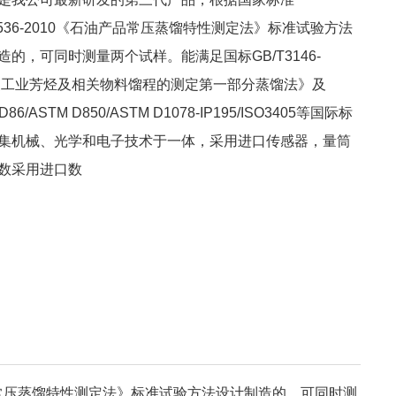
T6536-2010《石油产品常压蒸馏特性测定法》标准试验方法
造的，可同时测量两个试样。能满足国标GB/T3146-
0《工业芳烃及相关物料馏程的测定第一部分蒸馏法》及
D86/ASTM D850/ASTM D1078-IP195/ISO3405等国际标
集机械、光学和电子技术于一体，采用进口传感器，量筒
数采用进口数
产品常压蒸馏特性测定法》标准试验方法设计制造的，可同时测