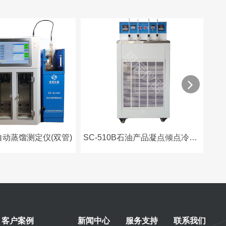
S自动蒸馏测定仪(双管)
SC-510B石油产品凝点倾点冷滤点测定仪
客户案例
新闻中心
服务支持
联系我们