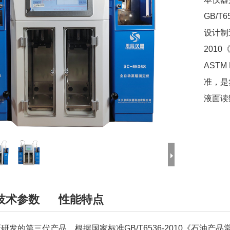
GB/
设计制
201
ASTM 
准，是
液面读
技术参数
性能特点
研发的第三代产品，根据国家标准GB/T6536-2010《石油