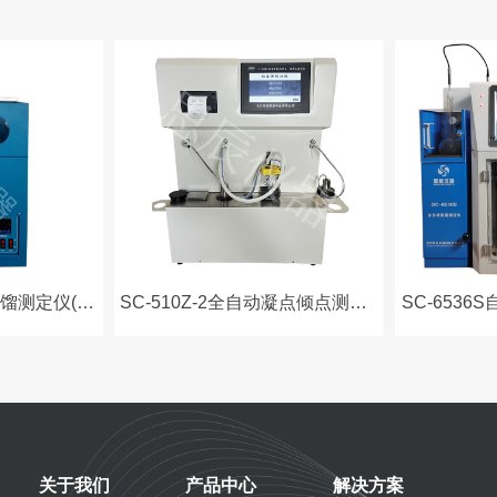
SC-6536石油产品蒸馏测定仪(不带制冷)
SC-510Z-2全自动凝点倾点测定仪（金属浴）
SC-6536
关于我们
产品中心
解决方案