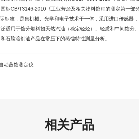
GB/T3146-2010《工业芳烃及相关物料馏程的测定第一部分蒸馏法》及
3405等国际标准，是集机械、光学和电子技术于一体，采用进口传
广泛适用于馏分燃料如天然汽油（稳定轻烃）、轻质和中间馏分
油和石脑溶剂油产品在常压下的蒸馏特性测量分析。
6Z自动蒸馏测定仪
了
相关产品