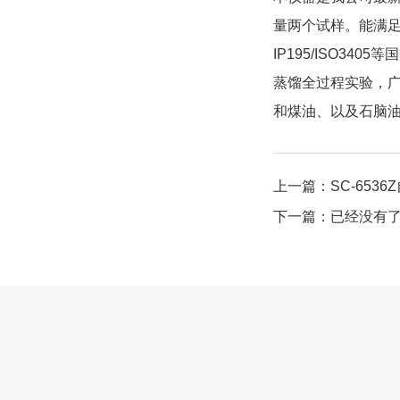
量两个试样。能满足国标
IP195/ISO
蒸馏全过程实验，
和煤油、以及石脑
上一篇：SC-653
下一篇：已经没有