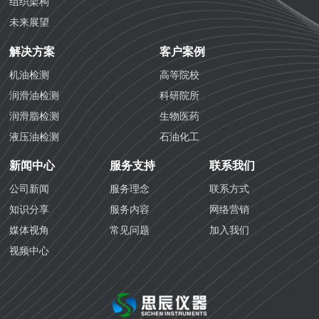
组织架构
未来展望
解决方案
客户案例
机油检测
高等院校
润滑油检测
科研院所
润滑脂检测
生物医药
液压油检测
石油化工
防冻液检测
化学工业
新闻中心
服务支持
联系我们
防锈油检测
航空铁路
公司新闻
服务理念
联系方式
齿轮油检测
海关质检
知识分享
服务内容
网络营销
导热油检测
生态环境
媒体视角
常见问题
加入我们
生物医药检测
视频中心
国六汽油检测
国六柴油检测
变齿轮油检测