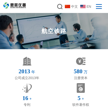
中文
EN
航空铁路
2013
580
年
万
公司成立2013年
注册资本
16
5
+
+
专利
软件著作权