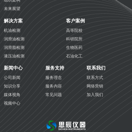
组织架构
未来展望
解决方案
客户案例
机油检测
高等院校
润滑油检测
科研院所
润滑脂检测
生物医药
液压油检测
石油化工
防冻液检测
化学工业
新闻中心
服务支持
联系我们
防锈油检测
航空铁路
公司新闻
服务理念
联系方式
齿轮油检测
海关质检
知识分享
服务内容
网络营销
导热油检测
生态环境
媒体视角
常见问题
加入我们
生物医药检测
视频中心
国六汽油检测
国六柴油检测
变齿轮油检测