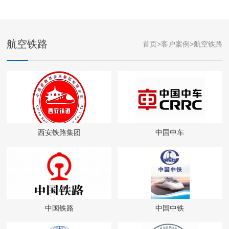
航空铁路
首页
>
客户案例
>
航空铁路
西安铁路集团
中国中车
中国铁路
中国中铁