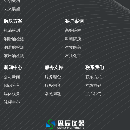
组织架构
未来展望
解决方案
客户案例
机油检测
高等院校
润滑油检测
科研院所
润滑脂检测
生物医药
液压油检测
石油化工
防冻液检测
化学工业
新闻中心
服务支持
联系我们
防锈油检测
航空铁路
公司新闻
服务理念
联系方式
齿轮油检测
海关质检
知识分享
服务内容
网络营销
导热油检测
生态环境
媒体视角
常见问题
加入我们
生物医药检测
视频中心
国六汽油检测
国六柴油检测
变齿轮油检测