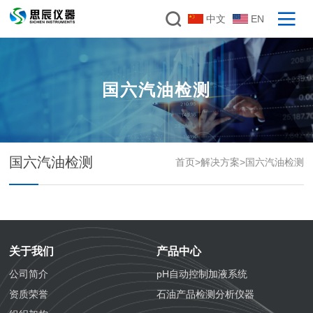
中文
EN
国六汽油检测
国六汽油检测
首页
>
解决方案
>
国六汽油检测
关于我们
产品中心
公司简介
pH自动控制加液系统
资质荣誉
石油产品检测分析仪器